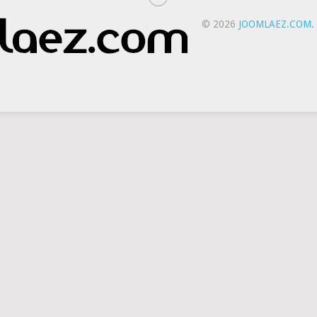
© 2026
JOOMLAEZ.COM
.