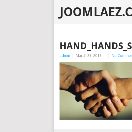
JOOMLAEZ.
HAND_HANDS_S
admin
|
March 29, 2019
|
|
No Commen