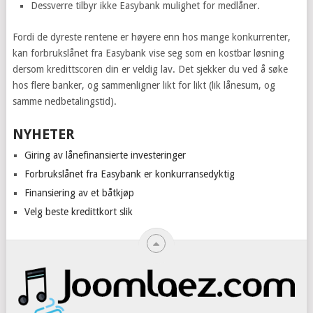
Dessverre tilbyr ikke Easybank mulighet for medlåner.
Fordi de dyreste rentene er høyere enn hos mange konkurrenter,
kan forbrukslånet fra Easybank vise seg som en kostbar løsning
dersom kredittscoren din er veldig lav. Det sjekker du ved å søke
hos flere banker, og sammenligner likt for likt (lik lånesum, og
samme nedbetalingstid).
NYHETER
Giring av lånefinansierte investeringer
Forbrukslånet fra Easybank er konkurransedyktig
Finansiering av et båtkjøp
Velg beste kredittkort slik