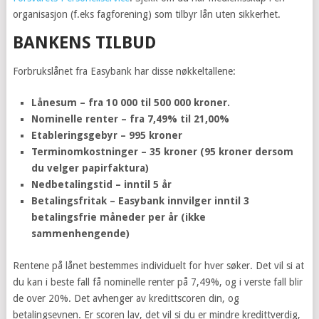
organisasjon (f.eks fagforening) som tilbyr lån uten sikkerhet.
BANKENS TILBUD
Forbrukslånet fra Easybank har disse nøkkeltallene:
Lånesum – fra 10 000 til 500 000 kroner.
Nominelle renter – fra 7,49% til 21,00%
Etableringsgebyr – 995 kroner
Terminomkostninger – 35 kroner (95 kroner dersom
du velger papirfaktura)
Nedbetalingstid – inntil 5 år
Betalingsfritak – Easybank innvilger inntil 3
betalingsfrie måneder per år (ikke
sammenhengende)
Rentene på lånet bestemmes individuelt for hver søker. Det vil si at
du kan i beste fall få nominelle renter på 7,49%, og i verste fall blir
de over 20%. Det avhenger av kredittscoren din, og
betalingsevnen. Er scoren lav, det vil si du er mindre kredittverdig,