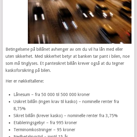
Betingelsene på billånet avhenger av om du vil ha lån med eller
uten sikkerhet. Med sikkerhet betyr at banken tar pant i bilen, noe
som må tinglyses. Et pantesikret billån krever også at du tegner
kaskoforsikring på bilen.
Her er nøkkeltallene:
Lånesum – fra 50 000 til 500 000 kroner
Usikret billån (ingen krav til kasko) – nominelle renter fra
8,75%
Sikret billån (krever kasko) – nominelle renter fra 3,75%
Etableringsgebyr – fra 995 kroner
Terminomkostninger – 95 kroner
Nedbetalingstid – inntil 15 år