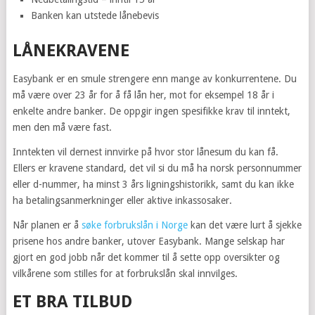
Banken kan utstede lånebevis
LÅNEKRAVENE
Easybank er en smule strengere enn mange av konkurrentene. Du
må være over 23 år for å få lån her, mot for eksempel 18 år i
enkelte andre banker. De oppgir ingen spesifikke krav til inntekt,
men den må være fast.
Inntekten vil dernest innvirke på hvor stor lånesum du kan få.
Ellers er kravene standard, det vil si du må ha norsk personnummer
eller d-nummer, ha minst 3 års ligningshistorikk, samt du kan ikke
ha betalingsanmerkninger eller aktive inkassosaker.
Når planen er å
søke forbrukslån i Norge
kan det være lurt å sjekke
prisene hos andre banker, utover Easybank. Mange selskap har
gjort en god jobb når det kommer til å sette opp oversikter og
vilkårene som stilles for at forbrukslån skal innvilges.
ET BRA TILBUD