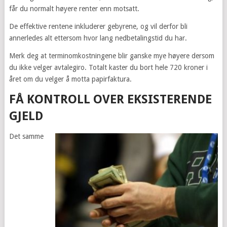
får du normalt høyere renter enn motsatt.
De effektive rentene inkluderer gebyrene, og vil derfor bli
annerledes alt ettersom hvor lang nedbetalingstid du har.
Merk deg at terminomkostningene blir ganske mye høyere dersom
du ikke velger avtalegiro. Totalt kaster du bort hele 720 kroner i
året om du velger å motta papirfaktura.
FÅ KONTROLL OVER EKSISTERENDE
GJELD
Det samme