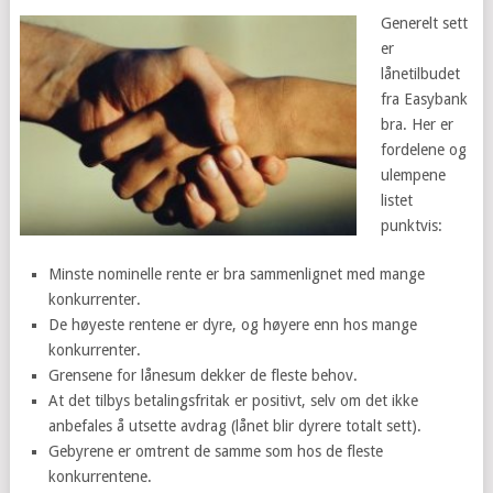
Generelt sett
er
lånetilbudet
fra Easybank
bra. Her er
fordelene og
ulempene
listet
punktvis:
Minste nominelle rente er bra sammenlignet med mange
konkurrenter.
De høyeste rentene er dyre, og høyere enn hos mange
konkurrenter.
Grensene for lånesum dekker de fleste behov.
At det tilbys betalingsfritak er positivt, selv om det ikke
anbefales å utsette avdrag (lånet blir dyrere totalt sett).
Gebyrene er omtrent de samme som hos de fleste
konkurrentene.