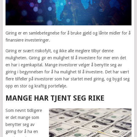
Giring er en samlebetegnelse for å bruke gjeld og lånte midler for å
finansiere investeringer.
Giring er svært risikofylt, og ikke alle meglere tilbyr denne
muligheten. Giring gir en mulighet til å investere for mer enn det
en har i egenkapital. Mange investorer velger å benytte seg av
giring i begynnelsen for å ha mulighet til å investere. Det har vært
flere tilfeller på investorer som har startet med giring, og bygd seg
opp en stor og kraftig portefølje.
MANGE HAR TJENT SEG RIKE
Som nevnt tidligere
er det mange som
benytter seg av
giring for å ha en