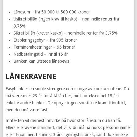
Lånesum – fra 50 000 til 500 000 kroner
Usikret billån (ingen krav til kasko) – nominelle renter fra
8,75%
Sikret billån (krever kasko) – nominelle renter fra 3,75%
Etableringsgebyr – fra 995 kroner
Terminomkostninger – 95 kroner
Nedbetalingstid – inntil 15 år
Banken kan utstede lånebevis
LÅNEKRAVENE
Easybank er en smule strengere enn mange av konkurrentene. Du
må være over 23 år for å få lån her, mot for eksempel 18 år i
enkelte andre banker. De oppgir ingen spesifikke krav til inntekt,
men den må være fast.
Inntekten vil dernest innvirke på hvor stor lånesum du kan få.
Ellers er kravene standard, det vil si du må ha norsk personnummer
eller d-nummer, ha minst 3 års ligningshistorikk, samt du kan ikke