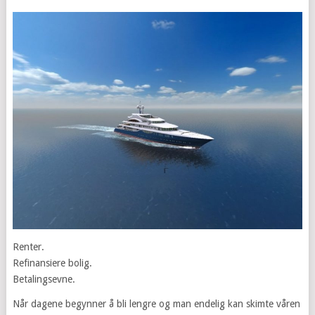
Renter.
Refinansiere bolig.
Betalingsevne.
Når dagene begynner å bli lengre og man endelig kan skimte våren