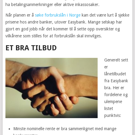
ha betalingsanmerkninger eller aktive inkassosaker.
Når planen er å
søke forbrukslån i Norge
kan det være lurt å sjekke
prisene hos andre banker, utover Easybank. Mange selskap har
gjort en god jobb når det kommer til å sette opp oversikter og
vilkårene som stilles for at forbrukslån skal innvilges.
ET BRA TILBUD
Generelt sett
er
lånetilbudet
fra Easybank
bra. Her er
fordelene og
ulempene
listet
punktvis:
Minste nominelle rente er bra sammenlignet med mange