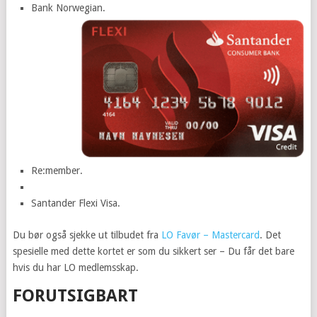
Bank Norwegian.
Re:member.
Santander Flexi Visa.
Du bør også sjekke ut tilbudet fra
LO Favør – Mastercard
. Det
spesielle med dette kortet er som du sikkert ser – Du får det bare
hvis du har LO medlemsskap.
FORUTSIGBART