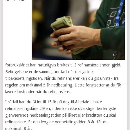
forbrukslånet kan naturligvis brukes til å refinansiere annen gjeld.
Betingelsene er de samme, unntatt når det gjelder
tilbakebetalingstiden. Når du refinansierer kan du gis unntak fra
regelen om maksimal 5 år nedbetaling. Dette forutsetter at du får
lavere kostnader når du refinansiere.
I så fall kan du få inntil 15 år på deg til å betale tilbake
refinansieringslånet. Men, tiden kan ikke overstige den lengste
gjenværende nedbetalingstiden på lånet eller kreditten du skal
refinansiere. Er den lengste nedbetalingstiden 8 år, får du
maksimalt 8 år.