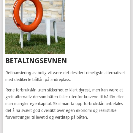
BETALINGSEVNEN
Refinansiering av bolig vil være det desidert rimeligste alternativet
med dedikerte båtlån på andreplass.
Rene forbrukslån uten sikkerhet er klart dyrest, men kan være et
greit alternativ dersom båten faller utenfor kravene til båtlån eller
man mangler egenkapital. Skal man ta opp forbrukslån anbefales
det å ha svært god oversikt over egen økonomi og realistiske
forventninger til levetid og verditap på båten.