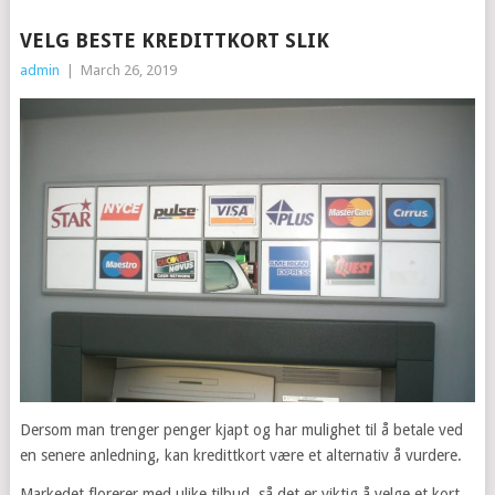
VELG BESTE KREDITTKORT SLIK
admin
|
March 26, 2019
Dersom man trenger penger kjapt og har mulighet til å betale ved
en senere anledning, kan kredittkort være et alternativ å vurdere.
Markedet florerer med ulike tilbud, så det er viktig å velge et kort