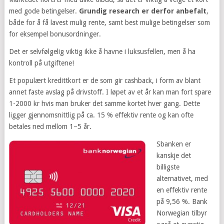
med gode betingelser.
Grundig research er derfor anbefalt
,
både for å få lavest mulig rente, samt best mulige betingelser som
for eksempel bonusordninger.
Det er selvfølgelig viktig ikke å havne i luksusfellen, men å ha
kontroll på utgiftene!
Et populært kredittkort er de som gir cashback, i form av blant
annet faste avslag på drivstoff. I løpet av et år kan man fort spare
1-2000 kr hvis man bruker det samme kortet hver gang. Dette
ligger gjennomsnittlig på ca. 15 % effektiv rente og kan ofte
betales ned mellom 1–5 år.
Sbanken er
kanskje det
billigste
alternativet, med
en effektiv rente
på 9,56 %. Bank
Norwegian tilbyr