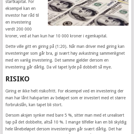
startkapital. For
eksempel kan en
investor har råd til
en investering
verdt 200 000
kroner, ved at han kun har 10 000 kroner i egenkapital.
Dette ville gitt en giring på (1:20). Når man driver med giring kan
investeringer som går bra, gi svært høy avkastning sammenlignet
med en vanlig investering. Det samme gjelder dersom en
investering går dårlig. Da vil tapet lyde på dobbelt så mye.
RISIKO
Giring er ikke helt risikofritt. For eksempel ved en investering der
man har lånt halvparten av beløpet som er investert med et større
forbrukslån, kan tapet bli stort.
Dersom aksjen synker med bare 5 %, sitter man med et urealisert
tap på det dobbelte, altså 10 %. I mange tilfeller kan en bli skyldig
hele lånebeløpet dersom investeringen går svært dårlig. Det har