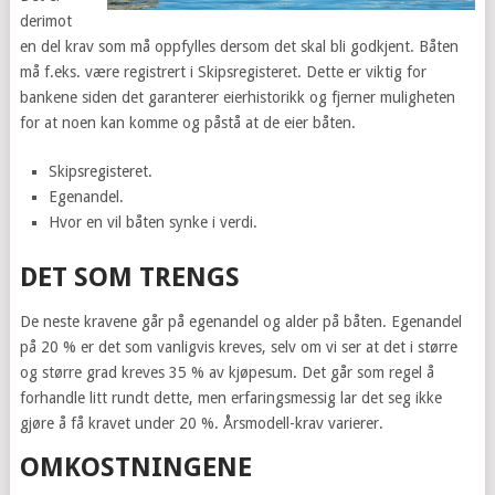
derimot
en del krav som må oppfylles dersom det skal bli godkjent. Båten
må f.eks. være registrert i Skipsregisteret. Dette er viktig for
bankene siden det garanterer eierhistorikk og fjerner muligheten
for at noen kan komme og påstå at de eier båten.
Skipsregisteret.
Egenandel.
Hvor en vil båten synke i verdi.
DET SOM TRENGS
De neste kravene går på egenandel og alder på båten. Egenandel
på 20 % er det som vanligvis kreves, selv om vi ser at det i større
og større grad kreves 35 % av kjøpesum. Det går som regel å
forhandle litt rundt dette, men erfaringsmessig lar det seg ikke
gjøre å få kravet under 20 %. Årsmodell-krav varierer.
OMKOSTNINGENE