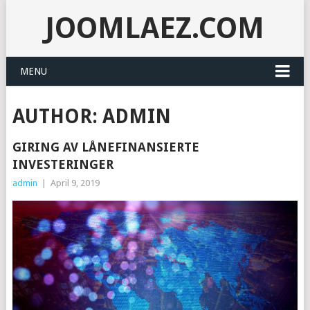
JOOMLAEZ.COM
MENU
AUTHOR:
ADMIN
GIRING AV LÅNEFINANSIERTE
INVESTERINGER
admin
|
April 9, 2019