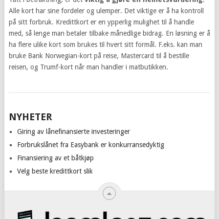
Alle kort har sine fordeler og ulemper. Det viktige er å ha kontroll
på sitt forbruk. Kredittkort er en ypperlig mulighet til å handle
med, så lenge man betaler tilbake månedlige bidrag. En løsning er å
ha flere ulike kort som brukes til hvert sitt formål. F.eks. kan man
bruke Bank Norwegian-kort på reise, Mastercard til å bestille
reisen, og Trumf-kort når man handler i matbutikken.
POSTS
NYHETER
NAVIGATION
Giring av lånefinansierte investeringer
Forbrukslånet fra Easybank er konkurransedyktig
Finansiering av et båtkjøp
Velg beste kredittkort slik